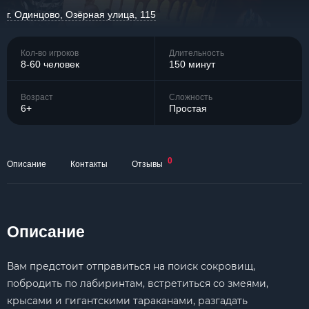
г. Одинцово, Озёрная улица, 115
Кол-во игроков
Длительность
8-60 человек
150 минут
Возраст
Сложность
6+
Простая
0
Описание
Контакты
Отзывы
Описание
Вам предстоит отправиться на поиск сокровищ,
побродить по лабиринтам, встретиться со змеями,
крысами и гигантскими тараканами, разгадать