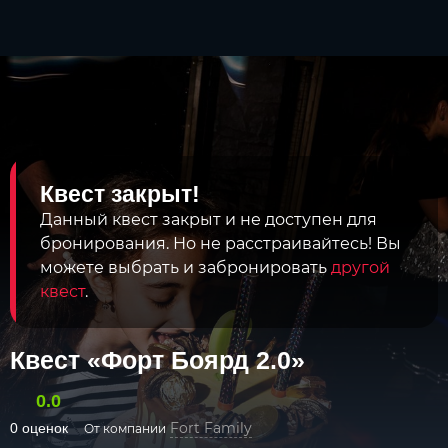
Квест закрыт!
Данный квест закрыт и не доступен для
бронирования. Но не расстраивайтесь! Вы
можете выбрать и забронировать
другой
квест
.
Квест «Форт Боярд 2.0»
0.0
Fort Family
0 оценок
От компании