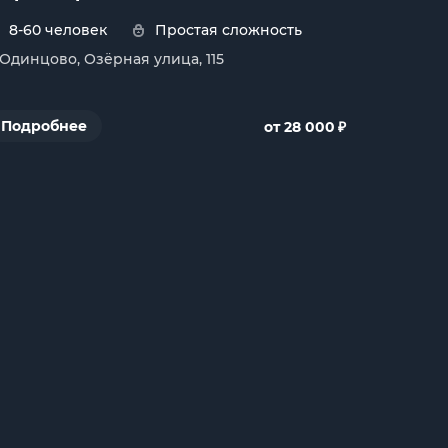
8-60 человек
Простая сложность
. Одинцово, Озёрная улица, 115
₽
Подробнее
от 28 000