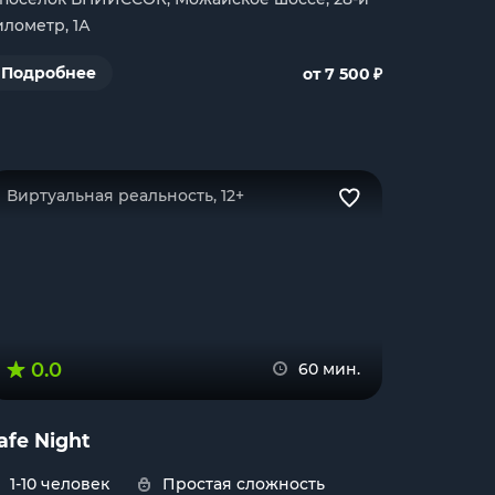
илометр, 1А
₽
Подробнее
от 7 500
Виртуальная реальность, 12+
0.0
60 мин.
afe Night
1-10 человек
Простая сложность