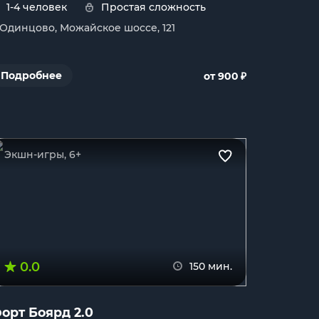
1-4 человек
Простая сложность
. Одинцово, Можайское шоссе, 121
₽
Подробнее
от 900
Экшн-игры, 6+
0.0
150 мин.
орт Боярд 2.0