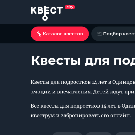
Каталог квестов
Подбор квес
Квесты для по
Квесты для подростков 14 лет в Одинц
эмоции и впечатления. Детей ждут при
Все квесты для подростков 14 лет в Од
квеструм и забронировать его онлайн.