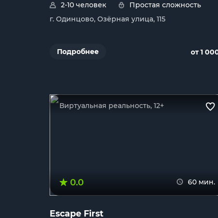
2-10 человек
Простая сложность
г. Одинцово, Озёрная улица, 115
Подробнее
от 1 00
Виртуальная реальность, 12+
0.0
60 мин.
Escape First