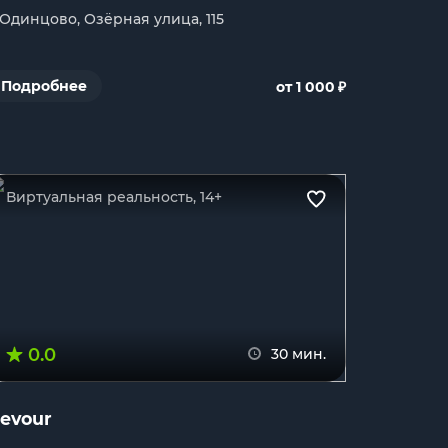
. Одинцово, Озёрная улица, 115
₽
Подробнее
от 1 000
Виртуальная реальность, 14+
0.0
30 мин.
evour