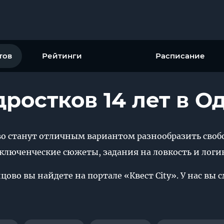
тов
Рейтинги
Расписание
дростков 14 лет в 
ово станут отличным вариантом разнообразить своб
ключенческие сюжеты, задания на ловкость и логик
инцово вы найдете на портале «Квест City». У нас 