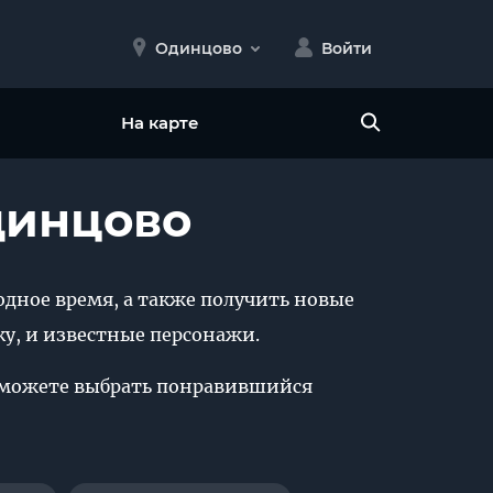
Одинцово
Войти
На карте
Одинцово
одное время, а также получить новые
у, и известные персонажи.
вы сможете выбрать понравившийся