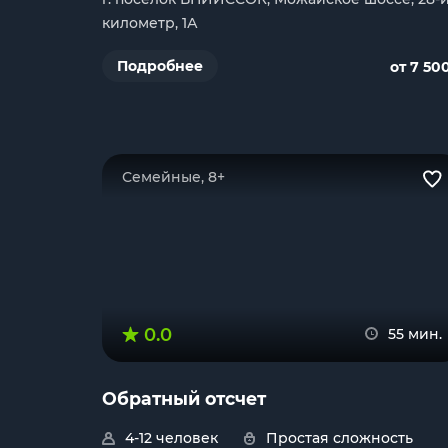
километр, 1А
Подробнее
от 7 50
Семейные, 8+
0.0
55 мин.
Обратный отсчет
4-12 человек
Простая сложность