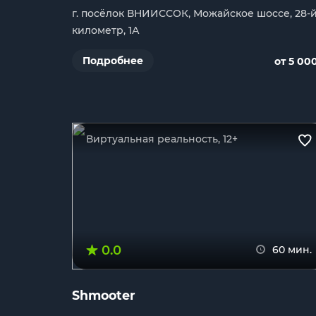
г. посёлок ВНИИССОК, Можайское шоссе, 28-
километр, 1А
Подробнее
от 5 00
Виртуальная реальность, 12+
0.0
60 мин.
Shmooter