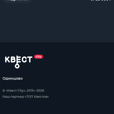
Одинцово
© «Квест City», 2015—2026
Наш партнер «ТОП Квестов»