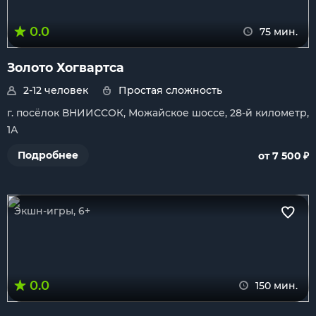
0.0
75 мин.
Золото Хогвартса
2-12 человек
Простая сложность
г. посёлок ВНИИССОК, Можайское шоссе, 28-й километр,
1А
₽
Подробнее
от 7 500
Экшн-игры, 6+
0.0
150 мин.