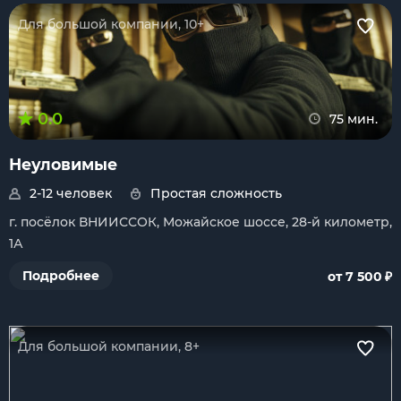
Для большой компании, 10+
0.0
75 мин.
Неуловимые
2-12 человек
Простая сложность
г. посёлок ВНИИССОК, Можайское шоссе, 28-й километр,
1А
₽
Подробнее
от 7 500
Для большой компании, 8+