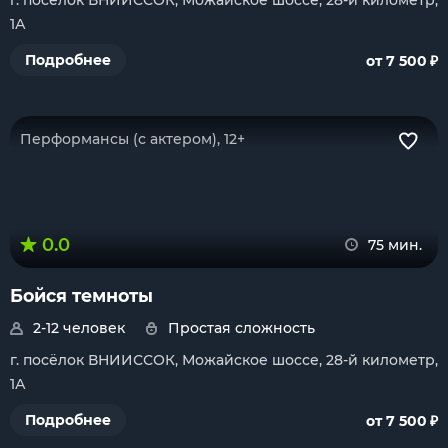
г. посёлок ВНИИССОК, Можайское шоссе, 28-й километр,
1А
₽
Подробнее
от 7 500
Перформансы (с актером), 12+
0.0
75 мин.
Бойся темноты
2-12 человек
Простая сложность
г. посёлок ВНИИССОК, Можайское шоссе, 28-й километр,
1А
₽
Подробнее
от 7 500