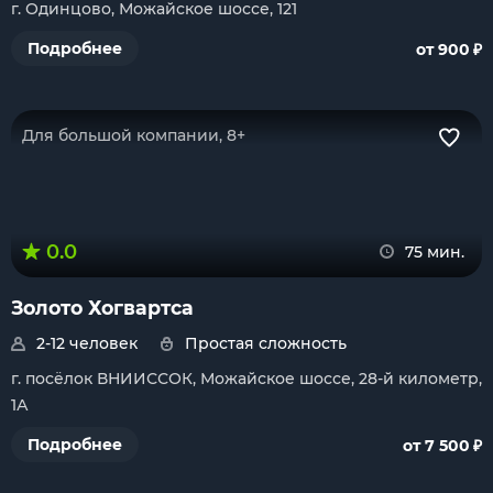
г. Одинцово, Можайское шоссе, 121
₽
Подробнее
от 900
Для большой компании, 8+
0.0
75 мин.
Золото Хогвартса
2-12 человек
Простая сложность
г. посёлок ВНИИССОК, Можайское шоссе, 28-й километр,
1А
₽
Подробнее
от 7 500