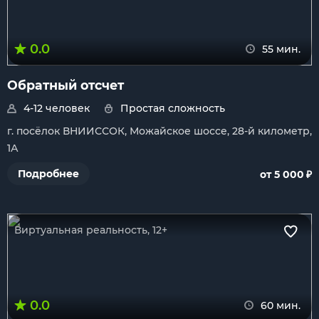
0.0
55 мин.
Обратный отсчет
4-12 человек
Простая сложность
г. посёлок ВНИИССОК, Можайское шоссе, 28-й километр,
1А
₽
Подробнее
от 5 000
Виртуальная реальность, 12+
0.0
60 мин.