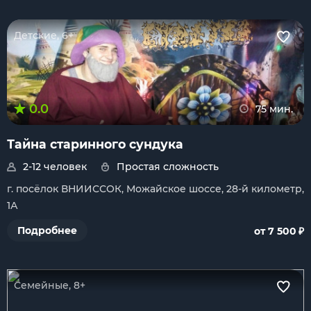
Детские, 6+
0.0
75 мин.
Тайна старинного сундука
2-12 человек
Простая сложность
г. посёлок ВНИИССОК, Можайское шоссе, 28-й километр,
1А
₽
Подробнее
от 7 500
Семейные, 8+