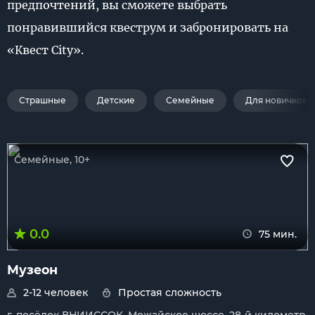
предпочтений, вы сможете выбрать
понравившийся квеструм и забронировать на
«Квест City».
Страшные
Детские
Семейные
Для новичков
Семейные, 10+
0.0
75 мин.
Музеон
2-12 человек
Простая сложность