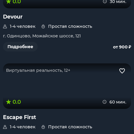
0.0
30 мин.
Devour
1-4 человек
Простая сложность
г. Одинцово, Можайское шоссе, 121
₽
Подробнее
от 900
Виртуальная реальность, 12+
0.0
60 мин.
Escape First
1-4 человек
Простая сложность