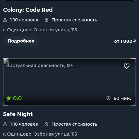
Colony: Code Red
1-10 человек
Простая сложность
г. Одинцово, Озёрная улица, 115
₽
Подробнее
от 1 000
Виртуальная реальность, 12+
0.0
60 мин.
Safe Night
1-10 человек
Простая сложность
г. Одинцово, Озёрная улица, 115