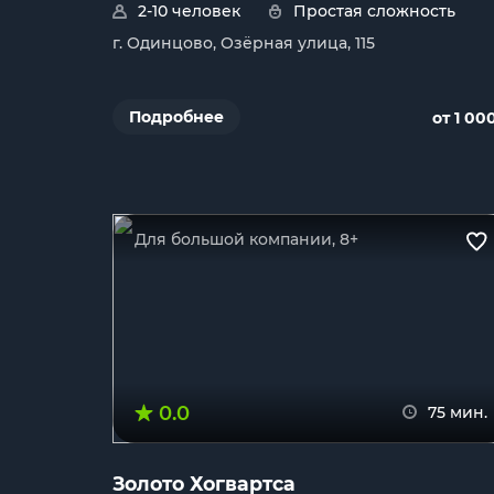
2-10 человек
Простая сложность
г. Одинцово, Озёрная улица, 115
Подробнее
от 1 00
Для большой компании, 8+
0.0
75 мин.
Золото Хогвартса