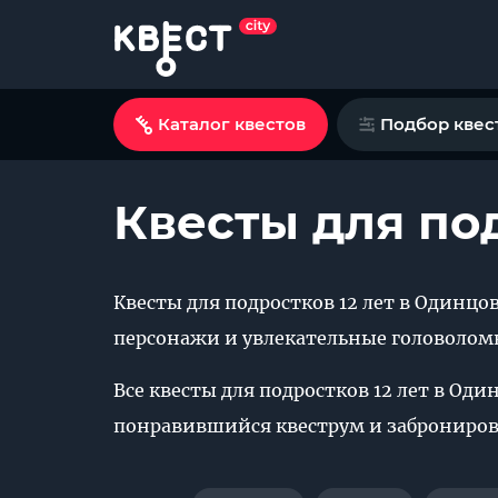
Каталог квестов
Подбор квес
Квесты для по
Квесты для подростков 12 лет в Одинц
персонажи и увлекательные головолом
Все квесты для подростков 12 лет в Оди
понравившийся квеструм и забронирова