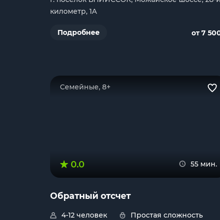
километр, 1А
Подробнее
от 7 50
Семейные, 8+
0.0
55 мин.
Обратный отсчет
4-12 человек
Простая сложность