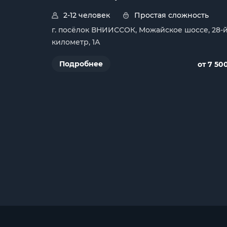
2-12 человек
Простая сложность
г. посёлок ВНИИССОК, Можайское шоссе, 28-
километр, 1А
Подробнее
от 7 50