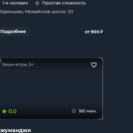
1-4 человек
Простая сложность
. Одинцово, Можайское шоссе, 121
₽
Подробнее
от 900
Экшн-игры, 5+
0.0
180 мин.
жуманджи