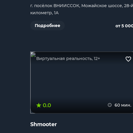
г. посёлок ВНИИССОК, Можайское шоссе, 28-
километр, 1А
Подробнее
от 5 00
Виртуальная реальность, 12+
0.0
60 мин.
Shmooter