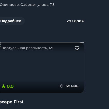
. Одинцово, Озёрная улица, 115
₽
Подробнее
от 1 000
Виртуальная реальность, 12+
0.0
60 мин.
scape First