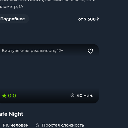
илометр, 1А
₽
Подробнее
от 7 500
Виртуальная реальность, 12+
0.0
60 мин.
afe Night
1-10 человек
Простая сложность