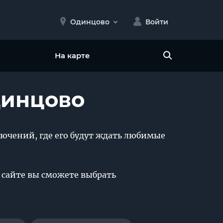
Одинцово
Войти
На карте
динцово
лючений, где его будут ждать любимые
м сайте вы сможете выбрать