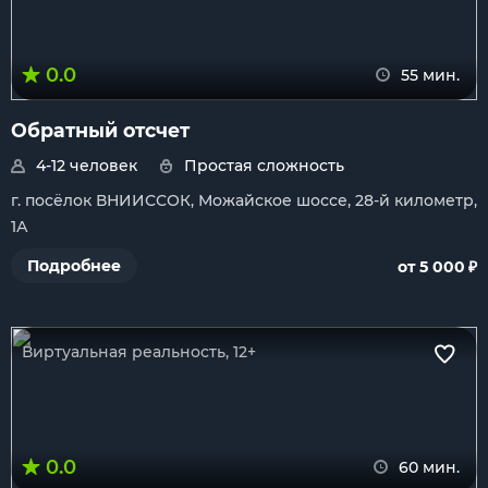
0.0
55 мин.
Обратный отсчет
4-12 человек
Простая сложность
г. посёлок ВНИИССОК, Можайское шоссе, 28-й километр,
1А
₽
Подробнее
от 5 000
Виртуальная реальность, 12+
0.0
60 мин.