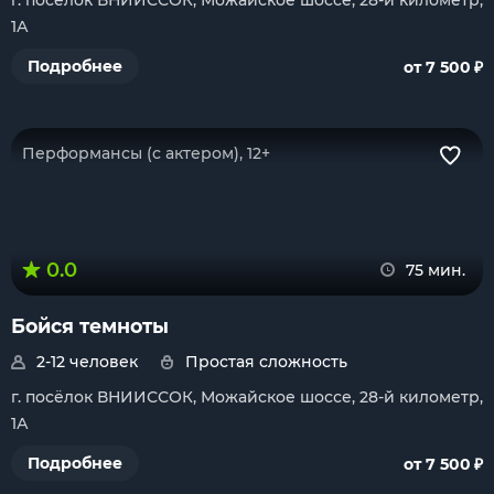
г. посёлок ВНИИССОК, Можайское шоссе, 28-й километр,
1А
₽
Подробнее
от 7 500
Перформансы (с актером), 12+
0.0
75 мин.
Бойся темноты
2-12 человек
Простая сложность
г. посёлок ВНИИССОК, Можайское шоссе, 28-й километр,
1А
₽
Подробнее
от 7 500