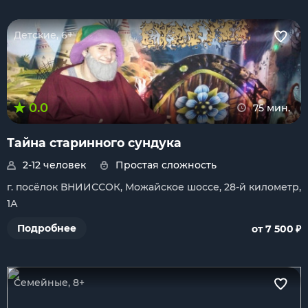
Детские, 6+
0.0
75 мин.
Тайна старинного сундука
2-12 человек
Простая сложность
г. посёлок ВНИИССОК, Можайское шоссе, 28-й километр,
1А
₽
Подробнее
от 7 500
Семейные, 8+