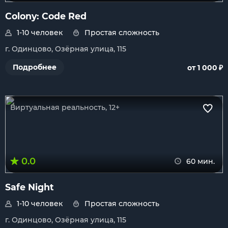
Colony: Code Red
1-10 человек
Простая сложность
г. Одинцово, Озёрная улица, 115
₽
Подробнее
от 1 000
Виртуальная реальность, 12+
0.0
60 мин.
Safe Night
1-10 человек
Простая сложность
г. Одинцово, Озёрная улица, 115