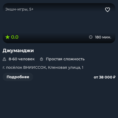
Экшн-игры, 5+
0.0
180 мин.
Джуманджи
8-60 человек
Простая сложность
г. посёлок ВНИИССОК, Кленовая улица, 1
₽
Подробнее
от 38 000