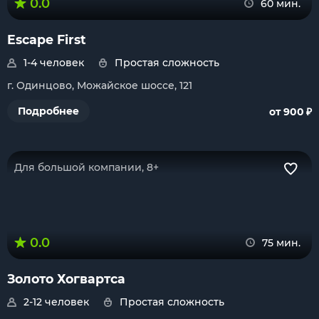
0.0
60 мин.
Escape First
1-4 человек
Простая сложность
г. Одинцово, Можайское шоссе, 121
₽
Подробнее
от 900
Для большой компании, 8+
0.0
75 мин.
Золото Хогвартса
2-12 человек
Простая сложность