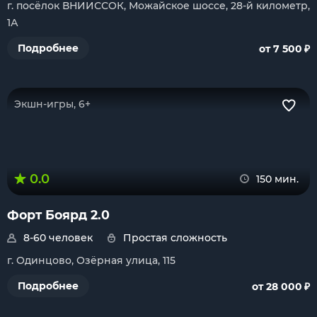
г. посёлок ВНИИССОК, Можайское шоссе, 28-й километр,
1А
₽
Подробнее
от 7 500
Экшн-игры, 6+
0.0
150 мин.
Форт Боярд 2.0
8-60 человек
Простая сложность
г. Одинцово, Озёрная улица, 115
₽
Подробнее
от 28 000