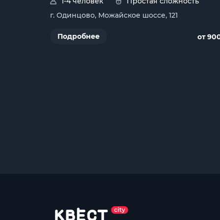
1-4 человек
Простая сложность
г. Одинцово, Можайское шоссе, 121
Подробнее
от 90