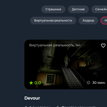
Страшные
Детские
Семей
Виртуальная реальность
Хоррор
М
Виртуальная реальность, 14+
0.0
30 мин.
Devour