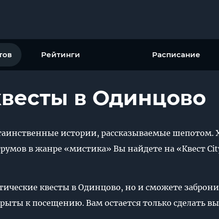
тов
Рейтинги
Расписание
весты в Одинцово
таинственные истории, рассказываемые шепотом. 
умов в жанре «мистика» Вы найдете на «Квест Cit
тические квесты в Одинцово, но и сможете заброни
крыты к посещению. Вам остается только сделать в