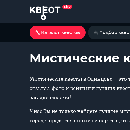
Каталог квестов
Подбор квес
Мистические к
Мистические квесты в Одинцово – это 
отзывы, фото и рейтинги лучших квестр
загадки сюжета!
У нас Вы не только найдете лучшие мис
городе, представленные на портале, от