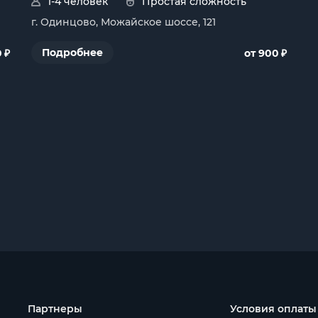
1-4 человек
Простая сложность
г. Одинцово, Можайское шоссе, 121
₽
₽
Подробнее
0
от 900
Партнеры
Условия оплаты