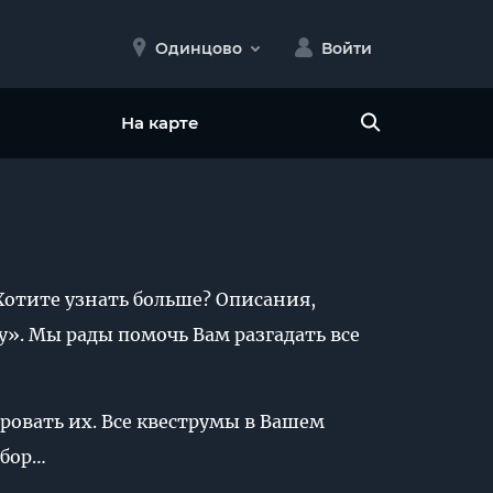
Одинцово
Войти
На карте
Хотите узнать больше? Описания,
y». Мы рады помочь Вам разгадать все
ровать их. Все квеструмы в Вашем
ыбор…