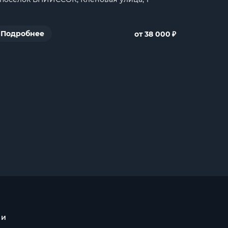
₽
Подробнее
от 38 000
 и