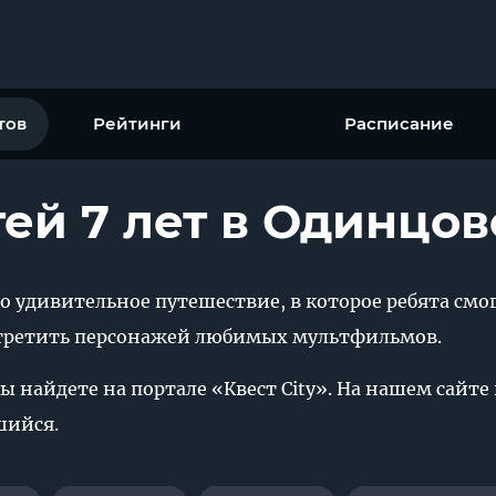
тов
Рейтинги
Расписание
ей 7 лет в Одинцов
то удивительное путешествие, в которое ребята смо
стретить персонажей любимых мультфильмов.
вы найдете на портале «Квест City». На нашем сайт
шийся.