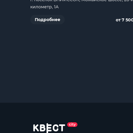
километр, 1А
Подробнее
от 7 50