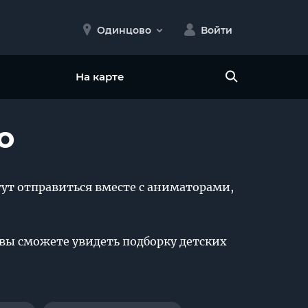
Одинцово
Войти
На карте
о
гут отправиться вместе с аниматорами,
е вы сможете увидеть подборку детских