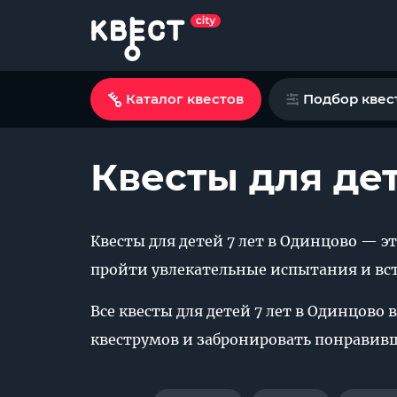
Каталог квестов
Подбор квес
Квесты для дет
Квесты для детей 7 лет в Одинцово — э
пройти увлекательные испытания и в
Все квесты для детей 7 лет в Одинцово 
квеструмов и забронировать понравив