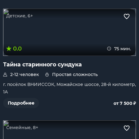
Детские, 6+
0.0
75 мин.
Тайна старинного сундука
2-12 человек
Простая сложность
г. посёлок ВНИИССОК, Можайское шоссе, 28-й километр,
1А
₽
Подробнее
от 7 500
Семейные, 8+