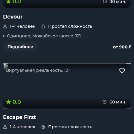
0.0
30 мин.
Devour
1-4 человек
Простая сложность
г. Одинцово, Можайское шоссе, 121
₽
Подробнее
от 900
Виртуальная реальность, 12+
0.0
60 мин.
Escape First
1-4 человек
Простая сложность