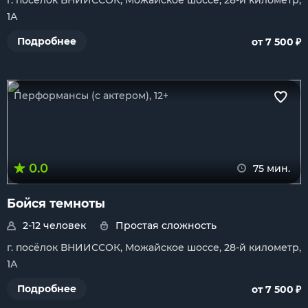
г. посёлок ВНИИССОК, Можайское шоссе, 28-й километр,
1А
₽
Подробнее
от 7 500
Перформансы (с актером), 12+
0.0
75 мин.
Бойся темноты
2-12 человек
Простая сложность
г. посёлок ВНИИССОК, Можайское шоссе, 28-й километр,
1А
₽
Подробнее
от 7 500