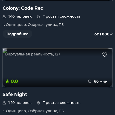
Colony: Code Red
1-10 человек
Простая сложность
г. Одинцово, Озёрная улица, 115
₽
Подробнее
от 1 000
Виртуальная реальность, 12+
0.0
60 мин.
Safe Night
1-10 человек
Простая сложность
г. Одинцово, Озёрная улица, 115