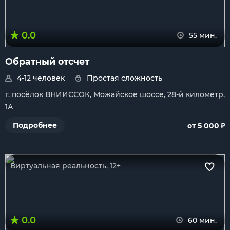
0.0
55 мин.
Обратный отсчет
4-12 человек
Простая сложность
г. посёлок ВНИИССОК, Можайское шоссе, 28-й километр,
1А
₽
Подробнее
от 5 000
Виртуальная реальность, 12+
0.0
60 мин.