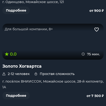
г. Одинцово, Можайское шоссе, 121
₽
Подробнее
от 900
Для большой компании, 8+
0.0
75 мин.
Золото Хогвартса
2-12 человек
Простая сложность
г. посёлок ВНИИССОК, Можайское шоссе, 28-й километр,
1А
₽
Подробнее
от 7 500