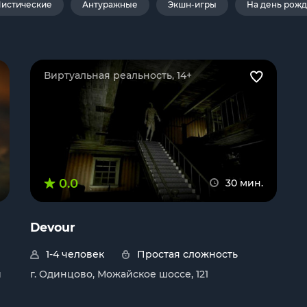
истические
Антуражные
Экшн-игры
На день рож
Виртуальная реальность, 14+
0.0
30 мин.
Devour
1-4 человек
Простая сложность
й
г. Одинцово, Можайское шоссе, 121