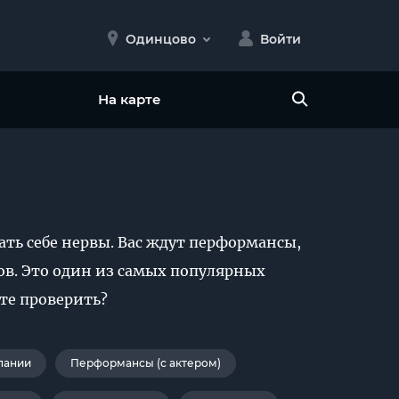
Одинцово
Войти
На карте
ь себе нервы. Вас ждут перформансы,
ов. Это один из самых популярных
те проверить?
пании
Перформансы (с актером)