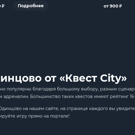
₽
₽
Подробнее
0
от 900
нцово от «Квест City»
но популярны благодаря большому выбору, разным сценари
и адреналин. Большинство таких квестов имеют рейтинг 16+ 
Одинцово на нашем сайте, на странице каждого вы увидите
ируйте игру прямо на портале!