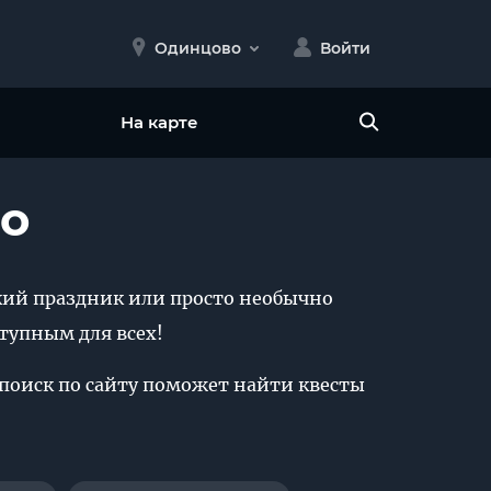
Одинцово
Войти
На карте
во
ркий праздник или просто необычно
тупным для всех!
 поиск по сайту поможет найти квесты