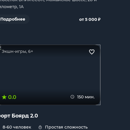
илометр, 1А
₽
Подробнее
от 5 000
Экшн-игры, 6+
0.0
150 мин.
орт Боярд 2.0
8-60 человек
Простая сложность