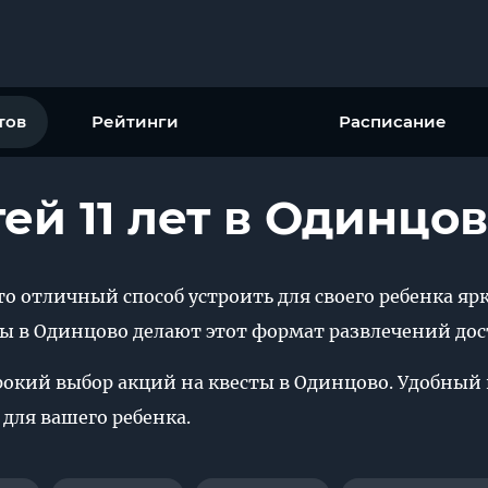
тов
Рейтинги
Расписание
ей 11 лет в Одинцо
это отличный способ устроить для своего ребенка я
мы в Одинцово делают этот формат развлечений дос
ирокий выбор акций на квесты в Одинцово. Удобный
 для вашего ребенка.