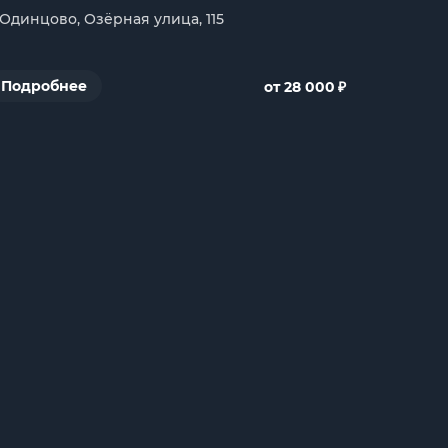
. Одинцово, Озёрная улица, 115
₽
Подробнее
от 28 000