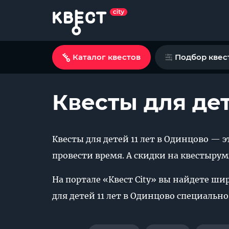
Каталог квестов
Подбор квес
Квесты для дет
Квесты для детей 11 лет в Одинцово — 
провести время. А скидки на квестыру
На портале «Квест City» вы найдете ш
для детей 11 лет в Одинцово специально