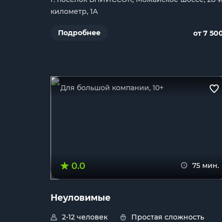
километр, 1А
Подробнее
от 7 50
Для большой компании, 10+
0.0
75 мин.
Неуловимые
2-12 человек
Простая сложность