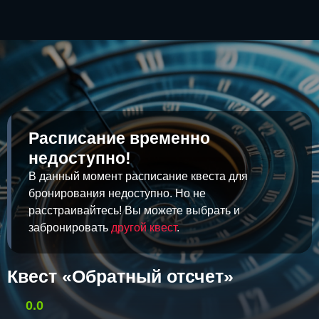
Расписание временно
недоступно!
В данный момент расписание квеста для
бронирования недоступно. Но не
расстраивайтесь! Вы можете выбрать и
забронировать
другой квест
.
Квест «Обратный отсчет»
0.0