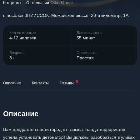
0 оценок
Odin Quest
От компании
г. посёлок ВНИИССОК, Можайское шоссе, 28-й километр, 1А
Кол-во игроков
Длительность
4-12 человек
55 минут
Возраст
Сложность
8+
Простая
0
Описание
Контакты
Отзывы
Описание
Вам предстоит спасти город от взрыва. Банда террористов
успела установить детонатор! Вы должны разобраться в уликах