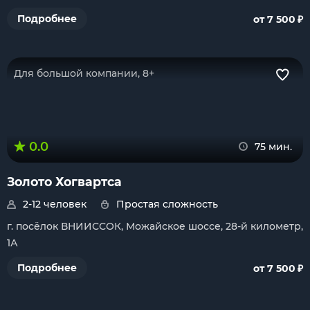
₽
Подробнее
от 7 500
Для большой компании, 8+
0.0
75 мин.
Золото Хогвартса
2-12 человек
Простая сложность
г. посёлок ВНИИССОК, Можайское шоссе, 28-й километр,
1А
₽
Подробнее
от 7 500