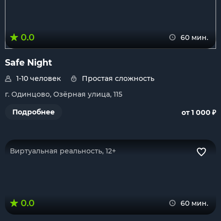
0.0
60 мин.
Safe Night
1-10 человек
Простая сложность
г. Одинцово, Озёрная улица, 115
₽
Подробнее
от 1 000
Виртуальная реальность, 12+
0.0
60 мин.