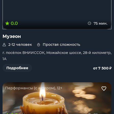
0.0
75 мин.
Музеон
2-12 человек
Простая сложность
г. посёлок ВНИИССОК, Можайское шоссе, 28-й километр,
1А
₽
Подробнее
от 7 500
Перформансы (с актером), 12+