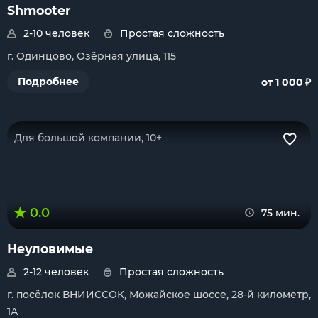
Shmooter
2-10 человек
Простая сложность
г. Одинцово, Озёрная улица, 115
₽
Подробнее
от 1 000
Для большой компании, 10+
0.0
75 мин.
Неуловимые
2-12 человек
Простая сложность
г. посёлок ВНИИССОК, Можайское шоссе, 28-й километр,
1А