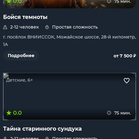
0.0
75 мин.
Бойся темноты
2-12 человек
Простая сложность
г. посёлок ВНИИССОК, Можайское шоссе, 28-й километр,
1А
₽
Подробнее
от 7 500
Детские, 6+
0.0
75 мин.
Тайна старинного сундука
2-12 человек
Простая сложность