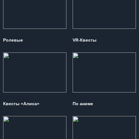
Ролевые
VR-Квесты
Квесты «Алиса»
По аниме