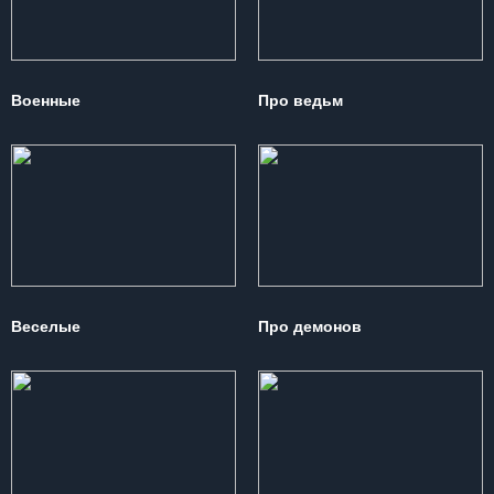
Военные
Про ведьм
Веселые
Про демонов