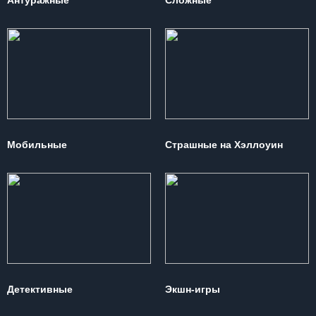
Антуражные
Сложные
Мобильные
Страшные на Хэллоуин
Детективные
Экшн-игры