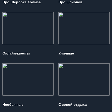
Про Шерлока Холмса
Про шпионов
Онлайн-квесты
Уличные
Необычные
С зоной отдыха