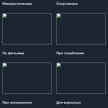
Юмористические
Спортивные
По фильмам
Про ограбление
Про апокалипсис
Для взрослых