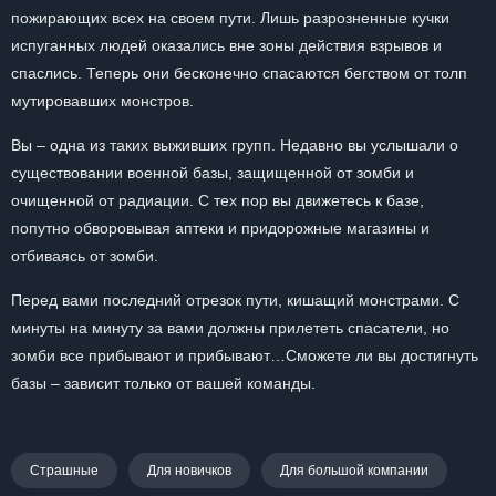
пожирающих всех на своем пути. Лишь разрозненные кучки
испуганных людей оказались вне зоны действия взрывов и
спаслись. Теперь они бесконечно спасаются бегством от толп
мутировавших монстров.
Вы – одна из таких выживших групп. Недавно вы услышали о
существовании военной базы, защищенной от зомби и
очищенной от радиации. С тех пор вы движетесь к базе,
попутно обворовывая аптеки и придорожные магазины и
отбиваясь от зомби.
Перед вами последний отрезок пути, кишащий монстрами. С
минуты на минуту за вами должны прилететь спасатели, но
зомби все прибывают и прибывают…Сможете ли вы достигнуть
базы – зависит только от вашей команды.
Страшные
Для новичков
Для большой компании