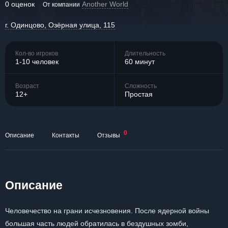
0 оценок
Another World
От компании
г. Одинцово, Озёрная улица, 115
Кол-во игроков
Длительность
1-10 человек
60 минут
Возраст
Сложность
12+
Простая
0
Описание
Контакты
Отзывы
Описание
Человечество на грани исчезновения. После ядерной войны
большая часть людей обратилась в бездушных зомби,