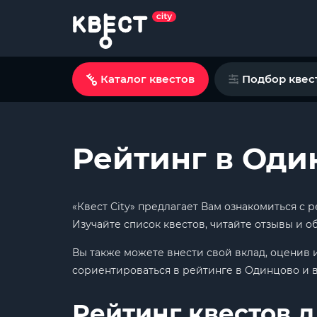
Каталог квестов
Подбор квес
Рейтинг в Оди
«Квест City» предлагает Вам ознакомиться с
Изучайте список квестов, читайте отзывы и 
Вы также можете внести свой вклад, оценив 
сориентироваться в рейтинге в Одинцово и 
Рейтинг квестов д