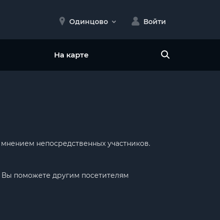
Одинцово
Войти
На карте
я мнением непосредственных участников.
ак Вы поможете другим посетителям