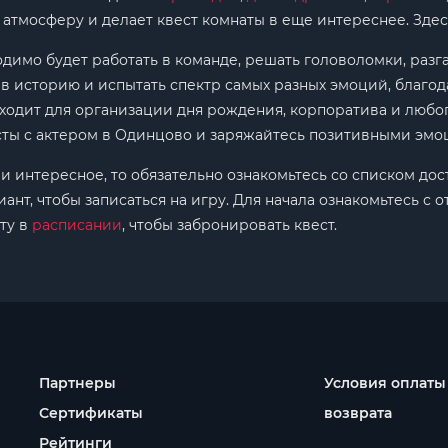
а атмосферу и делает квест комнаты в еще интереснее. Зде
одимо будет работать в команде, решать головоломки, разг
в историю и испытать спектр самых разных эмоций, благо
ходит для организации дня рождения, корпоратива и любо
есты с актером в Одинцово и заряжайтесь позитивными эмо
е и интересное, то обязательно ознакомьтесь со списком до
нт, чтобы записаться на игру. Для начала ознакомьтесь с 
ту в
расписании
, чтобы забронировать квест.
Партнеры
Условия оплаты
Сертификаты
возврата
Рейтинги