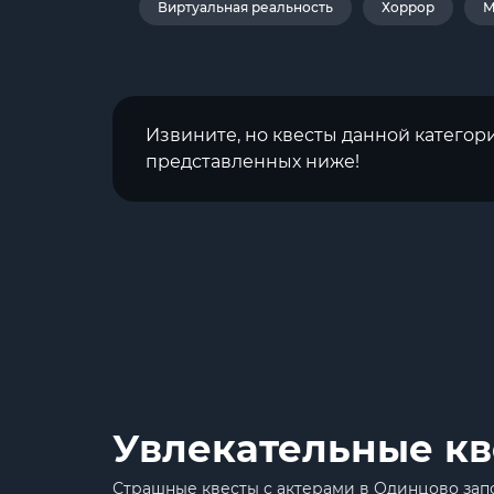
Виртуальная реальность
Хоррор
М
Извините, но квесты данной категор
представленных ниже!
Увлекательные кв
Страшные квесты с актерами в Одинцово зап