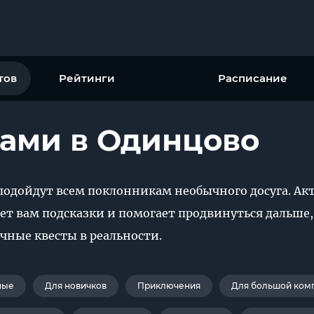
тов
Рейтинги
Расписание
рами в Одинцово
подойдут всем поклонникам необычного досуга. Акт
ет вам подсказки и помогает продвинуться дальше, 
чные квесты в реальности.
ные
Для новичков
Приключения
Для большой ком