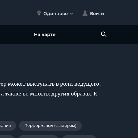
Одинцово
Войти
На карте
ер может выступать в роли ведущего,
а также во многих других образах. К
пании
Перформансы (с актером)