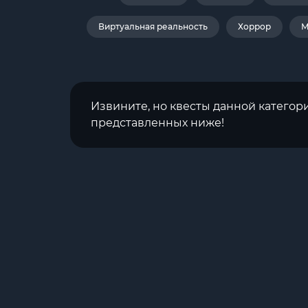
Виртуальная реальность
Хоррор
М
Извините, но квесты данной категор
представленных ниже!