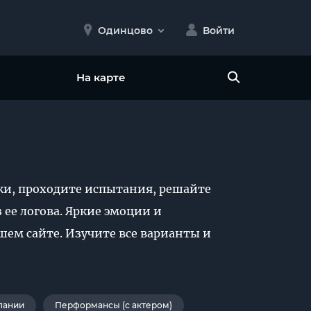
Одинцово
Войти
На карте
ки, проходите испытания, решайте
 ее логова. Яркие эмоции и
шем сайте. Изучите все варианты и
пании
Перформансы (с актером)