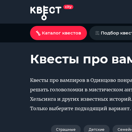
Каталог квестов
Подбор квес
Квесты про ва
Квесты про вампиров в Одинцово понр
решать головоломки в мистическом ант
Хельсинга и других известных историй
Только выберите подходящий вариант.
Страшные
Детские
Семей