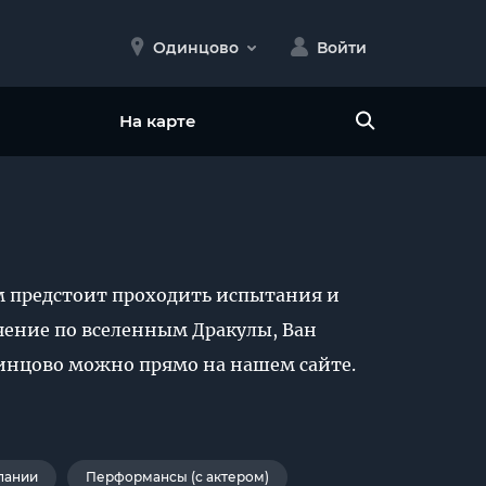
Одинцово
Войти
На карте
м предстоит проходить испытания и
чение по вселенным Дракулы, Ван
динцово можно прямо на нашем сайте.
пании
Перформансы (с актером)