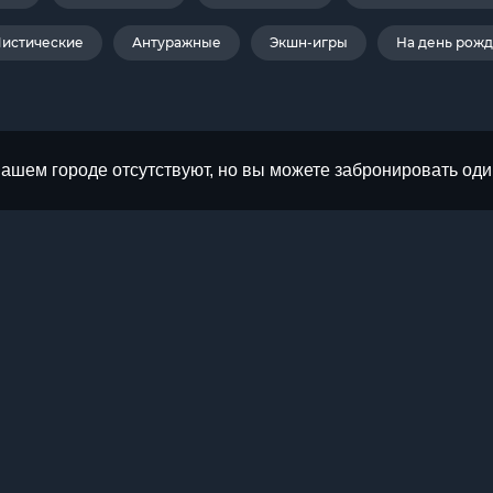
истические
Антуражные
Экшн-игры
На день рож
Вашем городе отсутствуют, но вы можете забронировать оди