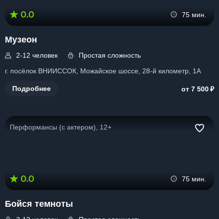
0.0
75 мин.
Музеон
2-12 человек
Простая сложность
г. посёлок ВНИИССОК, Можайское шоссе, 28-й километр, 1А
₽
Подробнее
от 7 500
Перформансы (с актером), 12+
0.0
75 мин.
Бойся темноты