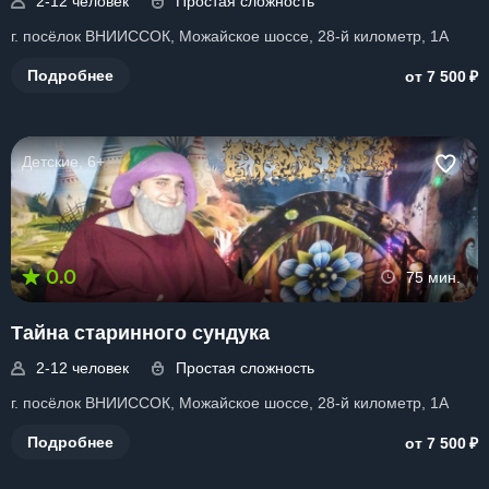
2-12 человек
Простая сложность
г. посёлок ВНИИССОК, Можайское шоссе, 28-й километр, 1А
₽
Подробнее
от 7 500
Детские, 6+
0.0
75 мин.
Тайна старинного сундука
2-12 человек
Простая сложность
г. посёлок ВНИИССОК, Можайское шоссе, 28-й километр, 1А
₽
Подробнее
от 7 500