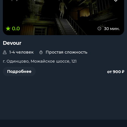
0.0
30 мин.
Devour
1-4 человек
Простая сложность
г. Одинцово, Можайское шоссе, 121
₽
Подробнее
от 900