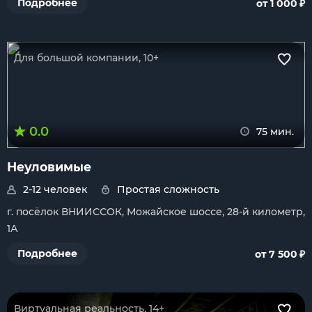
₽
Подробнее
от 1 000
Для большой компании, 10+
0.0
75 мин.
Неуловимые
2-12 человек
Простая сложность
г. посёлок ВНИИССОК, Можайское шоссе, 28-й километр,
1А
₽
Подробнее
от 7 500
Виртуальная реальность, 14+