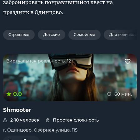
забронировать понравившийся квест на
праздник в Одинцово.
Страшные
Детские
Семейные
Для новичков
Виртуальная реальность, 12+
0.0
60 мин.
Shmooter
2-10 человек
Простая сложность
г. Одинцово, Озёрная улица, 115