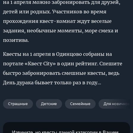
на 1 апреля можно забронировать для друзей,
детей или родных. Участников во время
прохождения квест-комнат ждут веселые
задания, необычные моменты, море смеха и
позитива.
Квесты на 1 апреля в Одинцово собраны на
портале «Квест City» в один рейтинг. Спешите
быстро забронировать смешные квесты, ведь
День дурака бывает только раз в году…
Страшные
Детские
Семейные
Для новичков
Извините, но квесты данной категории в Вашем