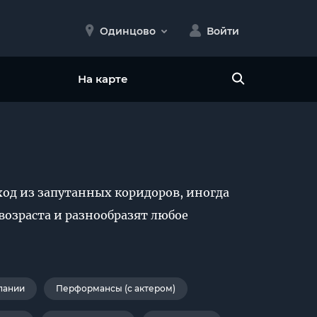
Одинцово
Войти
На карте
од из запутанных коридоров, иногда
возраста и разнообразят любое
пании
Перформансы (с актером)