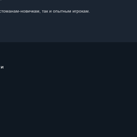
стоманам-новичкам, так и опытным игрокам.
 и