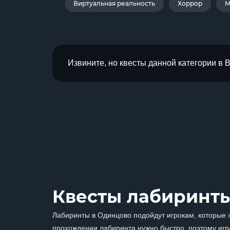
Виртуальная реальность
Хоррор
М
Извините, но квесты данной категории в 
Квесты лабиринты
Лабиринты в Одинцово подойдут игрокам, которые хо
прохождении лабиринта нужно быстро, поэтому игра