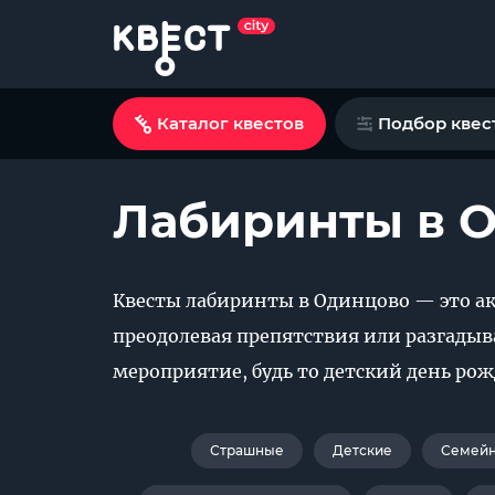
Каталог квестов
Подбор квес
Лабиринты в 
Квесты лабиринты в Одинцово — это ак
преодолевая препятствия или разгадыва
мероприятие, будь то детский день рож
Страшные
Детские
Семей