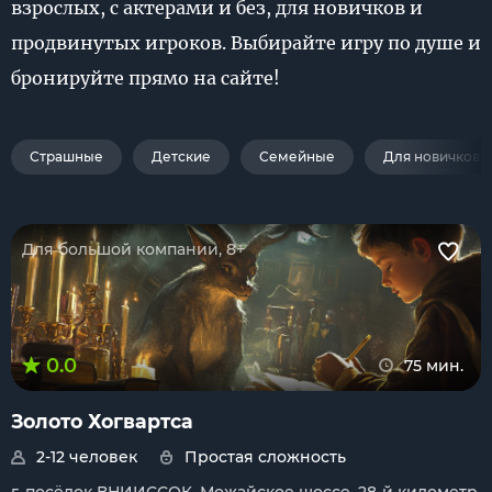
взрослых, с актерами и без, для новичков и
продвинутых игроков. Выбирайте игру по душе и
бронируйте прямо на сайте!
Страшные
Детские
Семейные
Для новичков
Для большой компании, 8+
0.0
75 мин.
Золото Хогвартса
2-12 человек
Простая сложность