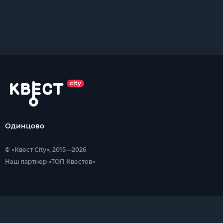
Одинцово
© «Квест City», 2015—2026
Наш партнер «ТОП Квестов»