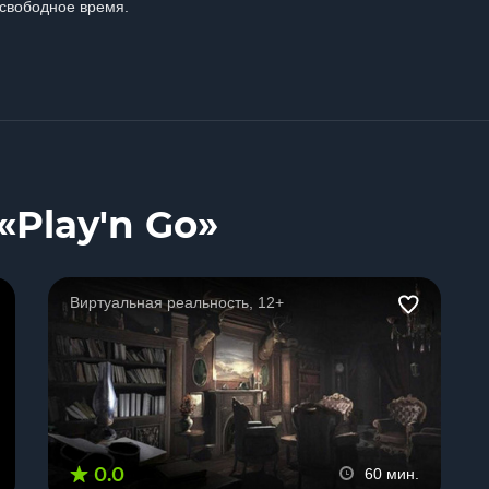
свободное время.
Play'n Go»
Виртуальная реальность, 12+
0.0
60 мин.