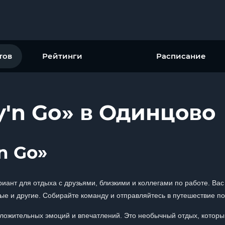
тов
Рейтинги
Расписание
y'n Go» в Одинцово
n Go»
риант для отдыха с друзьями, близкими и коллегами по работе. Ва
ые и другие. Собирайте команду и отправляйтесь в путешествие по
положительных эмоций и впечатлений. Это необычный отдых, которы