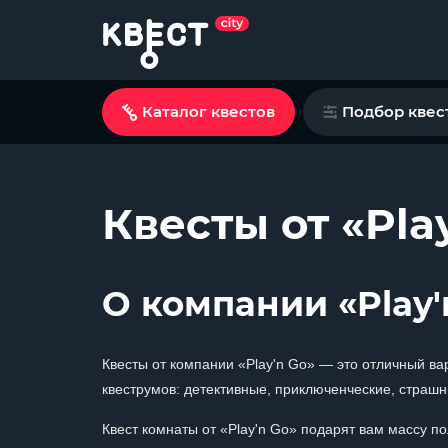
Каталог квестов
Подбор квес
Квесты от «Pla
О компании «Play'
Квесты от компании «Play'n Go» — это отличный ва
квеструмов: детективные, приключенческие, страшн
Квест комнаты от «Play'n Go» подарят вам массу 