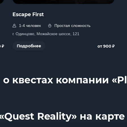
Escape First
1-4 человек
Простая сложность
г. Одинцово, Можайское шоссе, 121
₽
₽
Подробнее
0
от 900
о квестах компании «Pl
Quest Reality» на карте