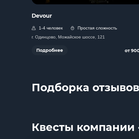
Devour
1-4 человек
Простая сложность
г. Одинцово, Можайское шоссе, 121
Подробнее
от 90
Подборка отзывов 
Квесты компании «